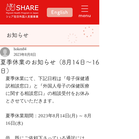
English
menu
​お知らせ
hoken84
2023年8月8日
夏季休業のお知らせ（8月14日～16
日）
夏季休業にて、下記日程は
『母子保健通
訳相談窓口』と『外国人母子の保健医療
に関する相談窓口』の相談受付をお休み
と
させていただきます。
夏季休業期間：2023年8月14日(月) ～ 8月
16日(水) 
尚、既にご依頼下さっている通訳には、