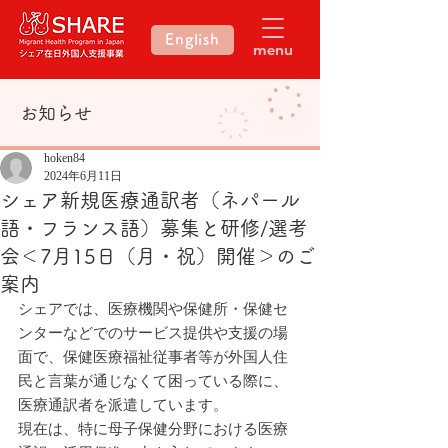
English
menu
​お知らせ
hoken84
2024年6月11日
シェア新規医療通訳者（ネパール
語・フランス語）募集と研修/選考
会＜7月15日（月・祝）開催＞のご
案内
シェアでは、医療機関や保健所・保健セ
ンターなどでのサービス提供や支援の場
面で、保健医療福祉従事者等が外国人住
民と言葉が通じなくて困っている際に、
医療通訳者を派遣しています。
現在は、特に母子保健分野における医療