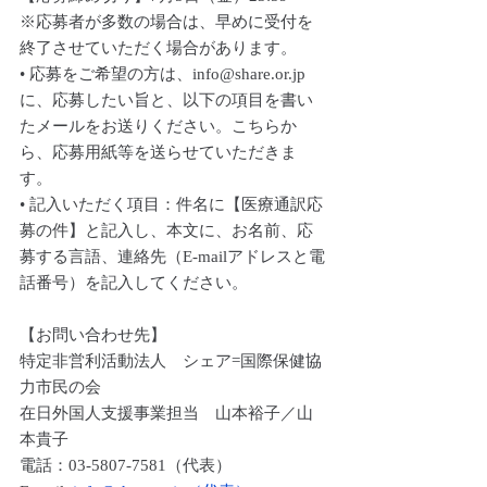
※応募者が多数の場合は、早めに受付を
終了させていただく場合があります。
• 応募をご希望の方は、info@share.or.jp
に、応募したい旨と、以下の項目を書い
たメールをお送りください。こちらか
ら、応募用紙等を送らせていただきま
す。
• 記入いただく項目：件名に【医療通訳応
募の件】と記入し、本文に、お名前、応
募する言語、連絡先（E-mailアドレスと電
話番号）を記入してください。
【お問い合わせ先】
特定非営利活動法人　シェア=国際保健協
力市民の会
在日外国人支援事業担当　山本裕子／山
本貴子
電話：03-5807-7581（代表）