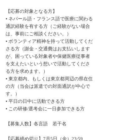
【応募の対象となる方】
• ネパール語・フランス語で医療に関わる
通訳経験を有する方（ご経験がない場合
は、事前にご相談ください。）
• ボランティア精神を持って活動してくだ
さる方（謝金・交通費はお支払いします
が、困っている対象者や保健医療従事者
を支えたいという想いで活動してくださ
る方を求めます。）
• 東京都内、もしくは東京都周辺の県在住
の方（当会は派遣での対面通訳が中心で
す。）
• 平日の日中に活動できる方
• この研修/選考会に一日参加できる方
【募集人数】各言語　若干名
【応募締め切り】7月5日（金）23:59