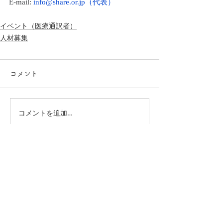
E-mail: 
info@share.or.jp
（代表）
イベント（医療通訳者）
人材募集
コメント
コメントを追加…
お問い合わせはこちら